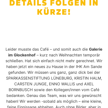
DETAILS FOLGEN IN
KÜRZE!
Leider musste das Café – und somit auch die
Galerie
im Glockenhof
– kurz nach Weihnachten temporär
schließen. Hat sich einfach nicht mehr gerechnet. Wir
haben jetzt ein neues zu Hause in der IHK Am Sande
gefunden. Wir müssen uns ganz, ganz dick bei der
SPARKASSENSTIFTUNG LÜNEBURG, KRISTIN HALM,
CARSTEN JUNGE, ENNO WALLIS und AXEL
BORNBUSCH sowie den Kollegen/innen vom Café
bedanken. Genau das Team, was wir uns gewünscht
haben! Wir werden -sobald als möglich – eine kleine,
feine Finnissage abhalten. Auch ohne Bilder, aber in